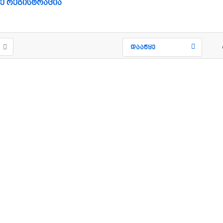
ე რეგისტრაცია
დააწყე