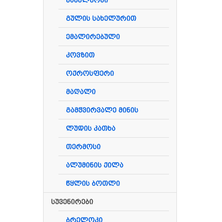
ქამელეონი
გულის სახელურით
ემალირებული
კოვზით
ოქროსფერი
მაღალი
გამჭვირვალე მინის
ლუდის კათხა
თერმოსი
ალუმინის ქილა
წყლის ბოთლი
სუვენირები
ბრელოკი