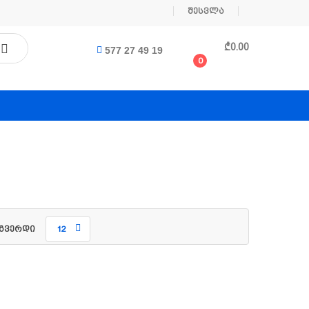
შესვლა
₾
0.00
577 27 49 19
0
გვერდი
12