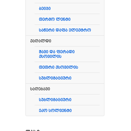
ბეიჯი
თერმო ლენტი
საწერი დაფა ელექტრო
ქაღალდი
შავი და ფერადი
ქსოვილის
თეთრი ქსოვილის
სუბლიმაციური
საღებავი
სუბლიმაციური
ეკო სოლვენტი