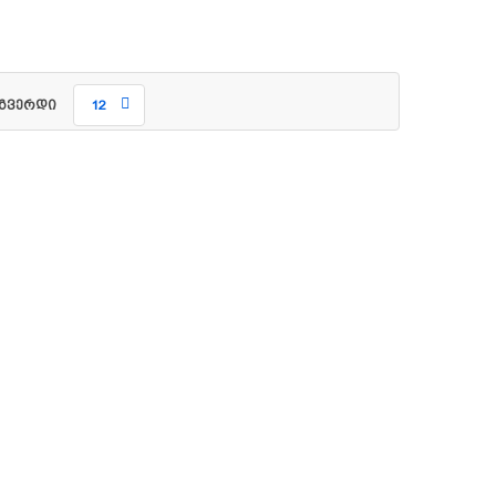
გვერდი
12