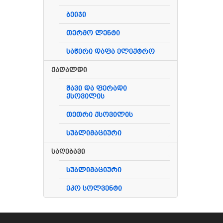
ბეიჯი
თერმო ლენტი
საწერი დაფა ელექტრო
ქაღალდი
შავი და ფერადი
ქსოვილის
თეთრი ქსოვილის
სუბლიმაციური
საღებავი
სუბლიმაციური
ეკო სოლვენტი