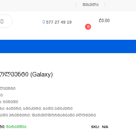
შესვლა
₾
0.00
577 27 49 19
0
ოლვენტი (galaxy)
ოლვენტი
რი
ა: ჩინეთი
ბა: ბანერი, სტიკერი, ბადე-სტიკერი
ბადი პრინტერი: ფართოფორმატიანი პლოტერი
ტი:
Მარაგშია
SKU:
N/A