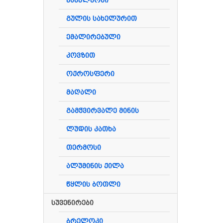
ქამელეონი
გულის სახელურით
ემალირებული
კოვზით
ოქროსფერი
მაღალი
გამჭვირვალე მინის
ლუდის კათხა
თერმოსი
ალუმინის ქილა
წყლის ბოთლი
სუვენირები
ბრელოკი