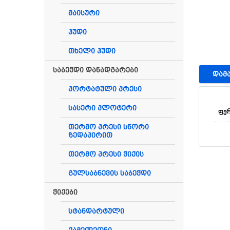
მაისური
ჰუდი
თხელი ჰუდი
საბეჭდი დანადგარები
ᲓᲐᲛ
პორტატული პრესი
სასერი პლოტერი
ფე
თერმო პრესი სწორი
ზედაპირით
თერმო პრესი ჭიქის
გულსაბნევის საბეჭდი
Მსგა
ჭიქები
სტანდარტული