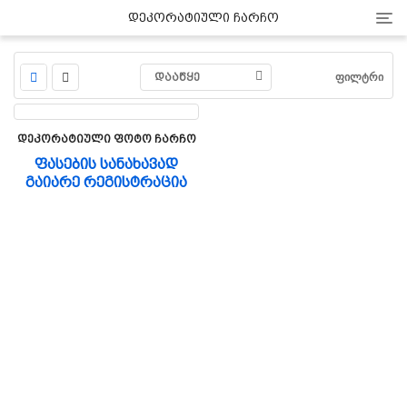
Cat
Დეკორატიული Ჩარჩო
ᲓᲐᲐᲬᲧᲔ
ᲤᲘᲚᲢᲠᲘ
Დეკორატიული Ფოტო Ჩარჩო
ფასების სანახავად
გაიარე რეგისტრაცია