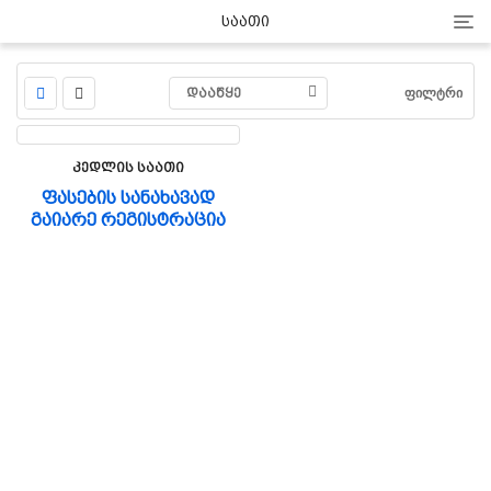
Cat
Საათი
ᲓᲐᲐᲬᲧᲔ
ᲤᲘᲚᲢᲠᲘ
Კედლის Საათი
ფასების სანახავად
გაიარე რეგისტრაცია