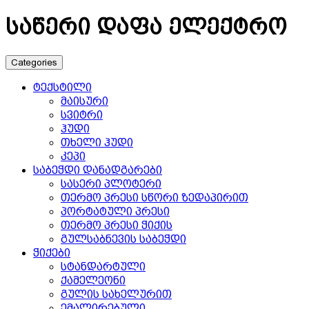
საწერი დაფა ელექტრო
Categories
ტექსტილი
მაისური
სვიტრი
ჰუდი
თხელი ჰუდი
კეპი
საბეჭდი დანადგარები
სასერი პლოტერი
თერმო პრესი სწორი ზედაპირით
პორტატული პრესი
თერმო პრესი ჭიქის
გულსაბნევის საბეჭდი
ჭიქები
სტანდარტული
ქამელეონი
გულის სახელურით
ემალირებული