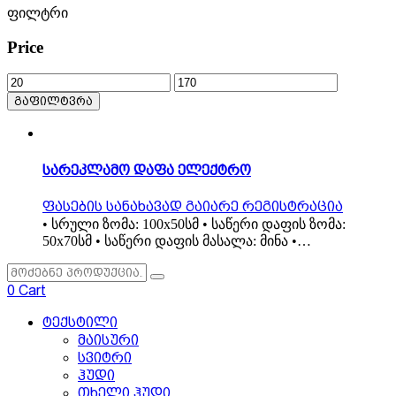
ფილტრი
Price
მინიმალური
მაქსიმალური
ფასი
ფასი
გაფილტვრა
სარეკლამო დაფა ელექტრო
ფასების სანახავად გაიარე რეგისტრაცია
• სრული ზომა: 100x50სმ • საწერი დაფის ზომა:
50x70სმ • საწერი დაფის მასალა: მინა •…
0
Cart
ტექსტილი
მაისური
სვიტრი
ჰუდი
თხელი ჰუდი