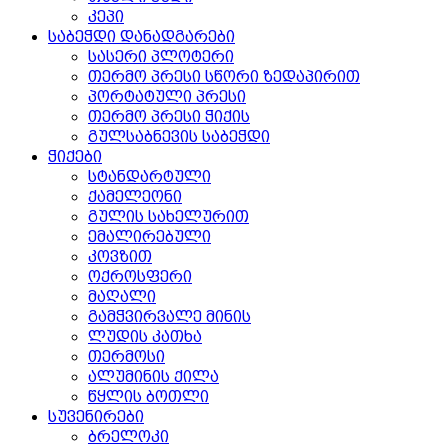
კეპი
საბეჭდი დანადგარები
სასერი პლოტერი
თერმო პრესი სწორი ზედაპირით
პორტატული პრესი
თერმო პრესი ჭიქის
გულსაბნევის საბეჭდი
ჭიქები
სტანდარტული
ქამელეონი
გულის სახელურით
ემალირებული
კოვზით
ოქროსფერი
მაღალი
გამჭვირვალე მინის
ლუდის კათხა
თერმოსი
ალუმინის ქილა
წყლის ბოთლი
სუვენირები
ბრელოკი