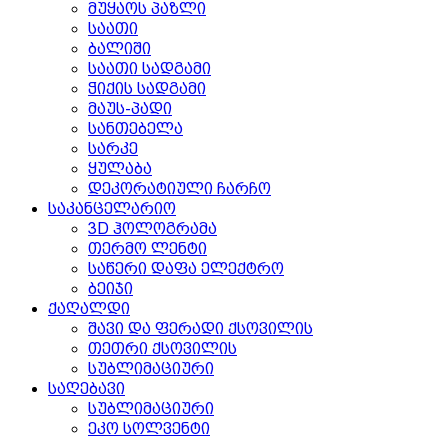
მუყაოს პაზლი
საათი
ბალიში
საათი სადგამი
ჭიქის სადგამი
მაუს-პადი
სანთებელა
სარკე
ყულაბა
დეკორატიული ჩარჩო
საკანცელარიო
3D ჰოლოგრამა
თერმო ლენტი
საწერი დაფა ელექტრო
ბეიჯი
ქაღალდი
შავი და ფერადი ქსოვილის
თეთრი ქსოვილის
სუბლიმაციური
საღებავი
სუბლიმაციური
ეკო სოლვენტი