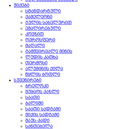
ჭიქები
სტანდარტული
ქამელეონი
გულის სახელურით
ემალირებული
კოვზით
ოქროსფერი
მაღალი
გამჭვირვალე მინის
ლუდის კათხა
თერმოსი
ალუმინის ქილა
წყლის ბოთლი
სუვენირები
ბრელოკი
მუყაოს პაზლი
საათი
ბალიში
საათი სადგამი
ჭიქის სადგამი
მაუს-პადი
სანთებელა