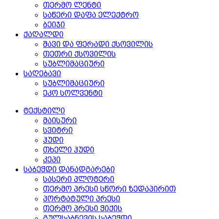
თერმო ლენტი
საწერი დაფა ელექტრო
ბეიჯი
ქაღალდი
შავი და ფერადი ქსოვილის
თეთრი ქსოვილის
სუბლიმაციური
საღებავი
სუბლიმაციური
ეკო სოლვენტი
ტექსტილი
მაისური
სვიტრი
ჰუდი
თხელი ჰუდი
კეპი
საბეჭდი დანადგარები
სასერი პლოტერი
თერმო პრესი სწორი ზედაპირით
პორტატული პრესი
თერმო პრესი ჭიქის
გულსაბნევის საბეჭდი