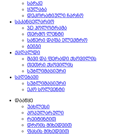
სარკე
ყულაბა
დეკორატიული ჩარჩო
საკანცელარიო
3D ჰოლოგრამა
თერმო ლენტი
საწერი დაფა ელექტრო
ბეიჯი
ქაღალდი
შავი და ფერადი ქსოვილის
თეთრი ქსოვილის
სუბლიმაციური
საღებავი
სუბლიმაციური
ეკო სოლვენტი
დააწყე
უახლესი
პოპულარული
რეიტინგით
დროის მიხედვით
ფასის მიხედვით