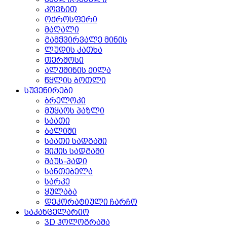
კოვზით
ოქროსფერი
მაღალი
გამჭვირვალე მინის
ლუდის კათხა
თერმოსი
ალუმინის ქილა
წყლის ბოთლი
სუვენირები
ბრელოკი
მუყაოს პაზლი
საათი
ბალიში
საათი სადგამი
ჭიქის სადგამი
მაუს-პადი
სანთებელა
სარკე
ყულაბა
დეკორატიული ჩარჩო
საკანცელარიო
3D ჰოლოგრამა