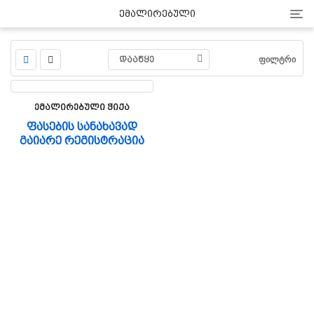
Cat
Ემალირებული
ᲓᲐᲐᲬᲧᲔ
ᲤᲘᲚᲢᲠᲘ
Ემალირებული Ჭიქა
ფასების სანახავად
გაიარე რეგისტრაცია