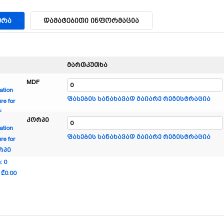
ᲔᲠᲐ
ᲓᲐᲛᲐᲢᲔᲑᲘᲗᲘ ᲘᲜᲤᲝᲠᲛᲐᲪᲘᲐ
მართკუთხა
MDF
ფასების სანახავად გაიარე რეგისტრაცია
კორპი
ფასების სანახავად გაიარე რეგისტრაცია
s
:
0
:
₾
0.00
,
0