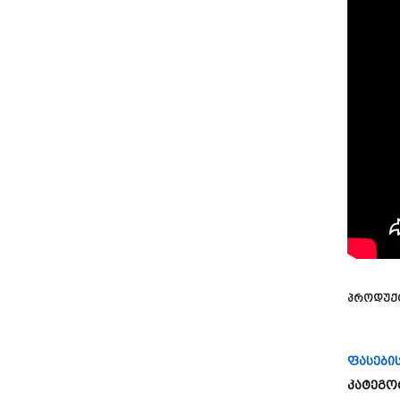
Პროდუქ
ფასები
კატეგო