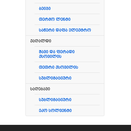
ბეიჯი
თერმო ლენტი
საწერი დაფა ელექტრო
ქაღალდი
შავი და ფერადი
ქსოვილის
თეთრი ქსოვილის
სუბლიმაციური
საღებავი
სუბლიმაციური
ეკო სოლვენტი