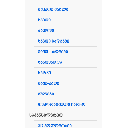
მუყაოს პაზლი
Მსგა
საათი
ბალიში
საათი სადგამი
ჭიქის სადგამი
სანთებელა
სარკე
მაუს-პადი
ყულაბა
დეკორატიული ჩარჩო
საკანცელარიო
3D ჰოლოგრამა