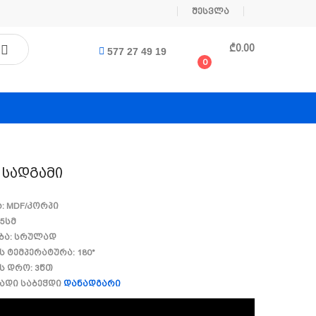
შესვლა
₾
0.00
577 27 49 19
0
 Სადგამი
ა: MDF/კორპი
,5სმ
ება: სრულად
ს ტემპერატურა: 180°
ის დრო: 3წთ
ბადი საბეჭდი
დანადგარი