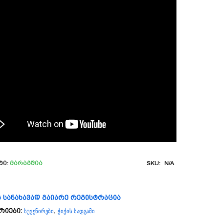
ტი:
Მარაგშია
SKU:
N/A
ს სანახავად გაიარე რეგისტრაცია
სუვენირები
ჭიქის სადგამი
რიები:
,