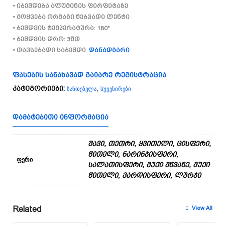
• იბეჭდება ალუმინის ფირფიტაზე
• მოყვება ორმაგი წებვადი ლენტი
• ბეჭდვის ტემპერატურა: 180°
• ბეჭდვის დრო: 3წთ
• თავსებადი საბეჭდი
დანადგარი
ფასების სანახავად გაიარე რეგისტრაცია
სანთებელა
სუვენირები
კატეგორიები:
,
ᲓᲐᲛᲐᲢᲔᲑᲘᲗᲘ ᲘᲜᲤᲝᲠᲛᲐᲪᲘᲐ
შავი, თეთრი, ყვითელი, ცისფერი,
წითელი, ნარინჯისფერი,
ფერი
სალათისფერი, მუქი მწვანე, მუქი
წითელი, ვარდისფერი, ლურჯი
Related
View All